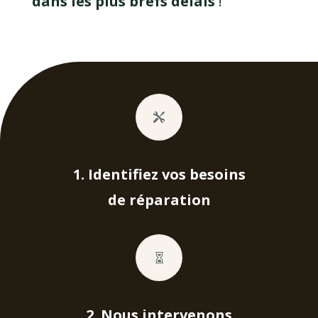
dans les plus brefs délais
!

1. Identifiez vos besoins
de réparation

2. Nous intervenons