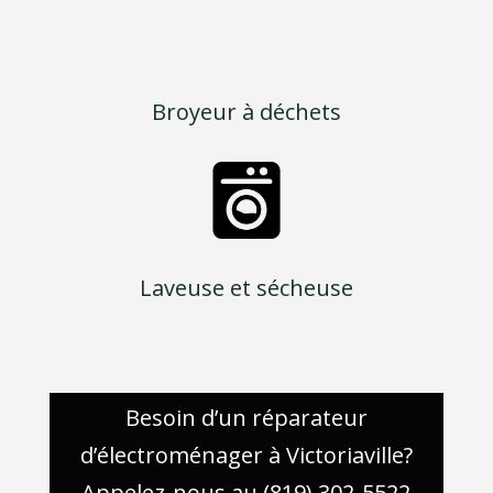
Broyeur à déchets
Laveuse et sécheuse
Besoin d’un réparateur
d’électroménager à Victoriaville?
Appelez-nous au (819) 302-5522